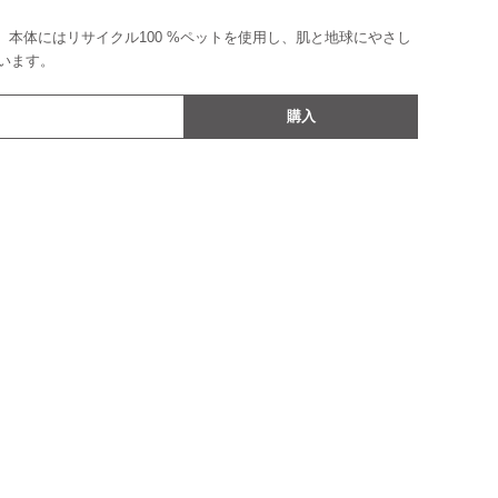
ミ、本体にはリサイクル100 %ペットを使用し、肌と地球にやさし
います。
購入