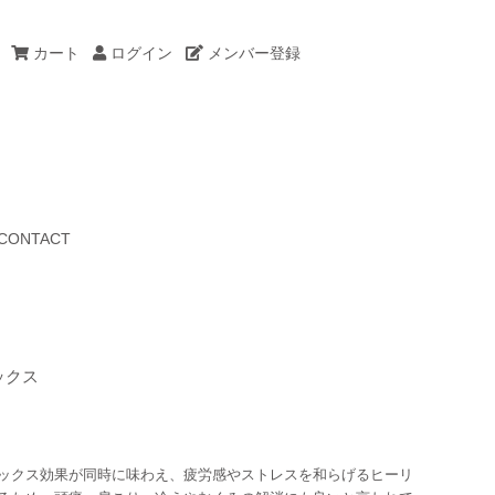
カート
ログイン
メンバー登録
CONTACT
ックス
ックス効果が同時に味わえ、疲労感やストレスを和らげるヒーリ