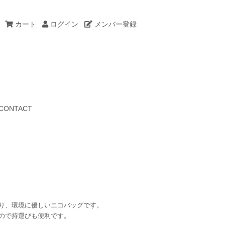
カート
ログイン
メンバー登録
CONTACT
り、環境に優しいエコバッグです。
ので持運びも便利です。