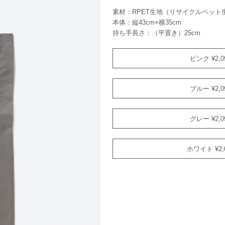
素材：RPET生地（リサイクルペット
本体：縦43cm×横35cm
持ち手長さ：（平置き）25cm
ピンク ¥2,0
ブルー ¥2,0
グレー ¥2,0
ホワイト ¥2,